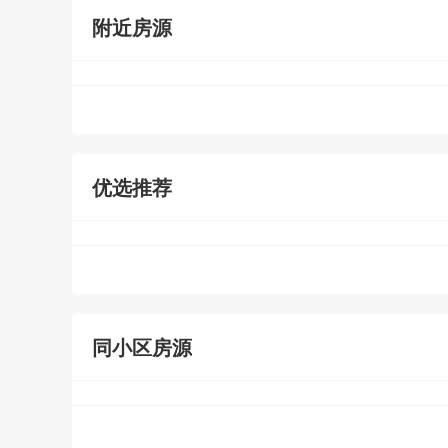
附近房源
优选推荐
同小区房源