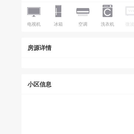
电视机
冰箱
空调
洗衣机
微
房源详情
小区信息