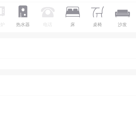
波炉
热水器
电话
床
桌椅
沙发