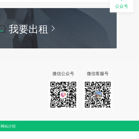
公众号
我要出租
微信公众号
微信客服号
网站介绍