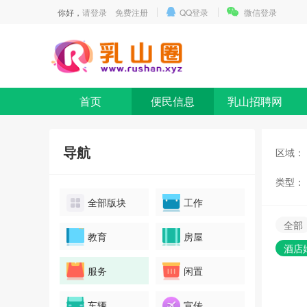
你好，
请登录
免费注册
QQ登录
微信登录
首页
便民信息
乳山招聘网
导航
区域：
类型：
全部版块
工作
全部
教育
房屋
酒店
服务
闲置
车辆
宣传