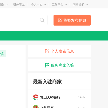
机端
积分商城
个人中心
工作平台
网站导航
我要发布信息
个人发布信息
乡镇
服务商家入驻
最新入驻商家
乳山天骄银行
12-14
小林豆腐
12-14