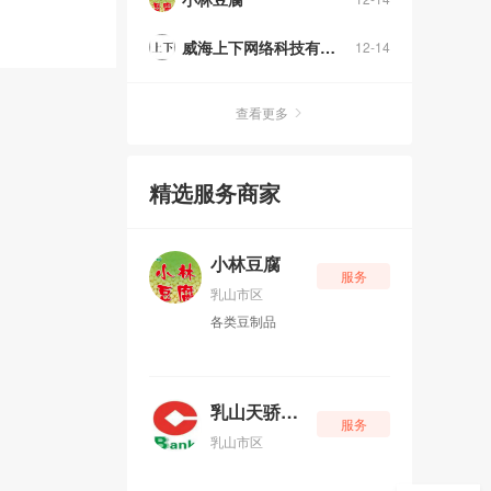
威海上下网络科技有限公司
12-14
查看更多
精选服务商家
小林豆腐
服务
乳山市区
各类豆制品
乳山天骄银行
服务
乳山市区