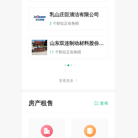
沃森氏（威海）农牧发展有限公司
乳山庄臣清洁有限公司
乳
2
个职位正在热招
1
个
山东 力久特种电机股份有限公司
山东双连制动材料股份有限公司
11
个职位正在热招
4
个
查看更多
房产租售
发布