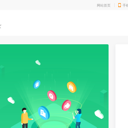
网站首页
手
录