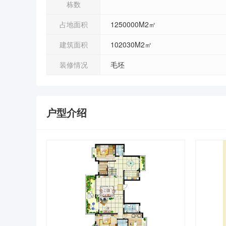
栋数
占地面积
1250000M2㎡
建筑面积
102030M2㎡
装修情况
毛坯
户型介绍