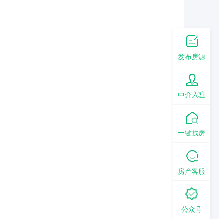
发布房源
中介入驻
一键找房
房产客服
公众号