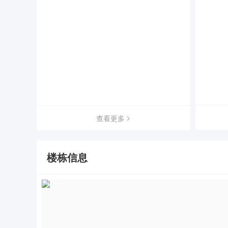
查看更多
楼栋信息