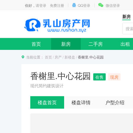
你好，
请登录
免费注册
QQ登录
微信登录
新房
首页
新房
二手房
出租
当前位置：
首页
/
房产
/
新楼盘
/
香榭里.中心花园
香榭里.中心花园
在售
现房
现代简约建筑设计
楼盘首页
楼盘详情
户型介绍