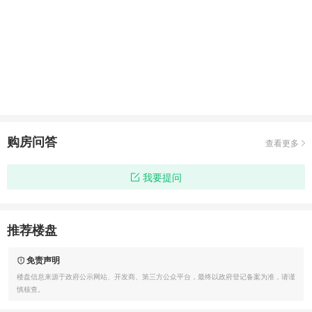
购房问答
查看更多
我要提问
推荐楼盘
免责声明
楼盘信息来源于政府公示网站、开发商、第三方公众平台，最终以政府登记备案为准，请谨
慎核查。