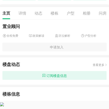
主页
详情
动态
楼栋
户型
相册
问房
置业顾问
全程免费
政策解读
区位解析
户型分析
申请加入
楼盘动态
查看更多
订阅楼盘信息
楼栋信息