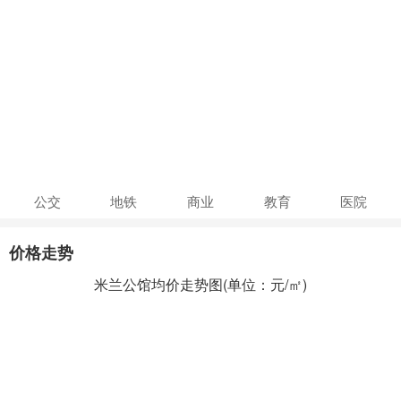
公交
地铁
商业
教育
医院
价格走势
米兰公馆均价走势图(单位：元/㎡)