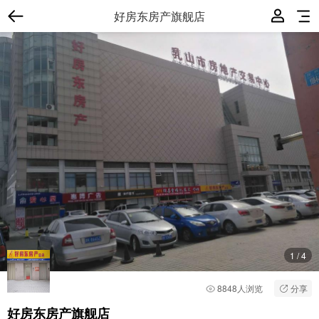
好房东房产旗舰店
1
/
4
8848人浏览
分享
好房东房产旗舰店