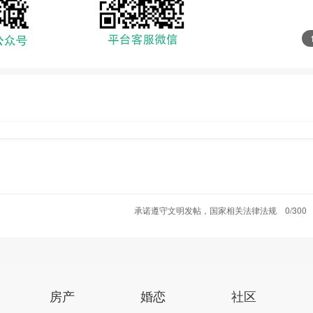
承诺遵守文明发帖，国家相关法律法规
0/300
房产
婚恋
社区