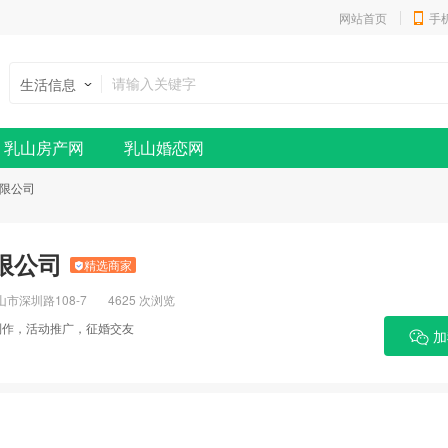
网站首页
手
生活信息
乳山房产网
乳山婚恋网
限公司
限公司
精选商家
市深圳路108-7
4625 次浏览
制作，活动推广，征婚交友
加