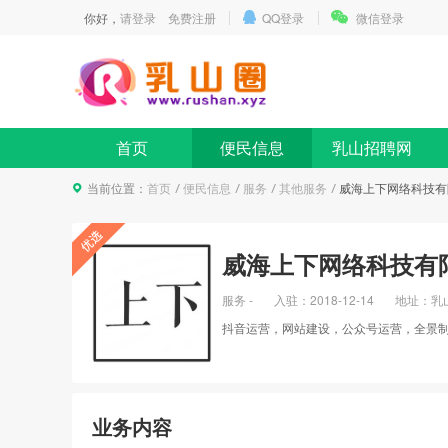
你好，
请登录
免费注册
QQ登录
微信登录
首页
便民信息
乳山招聘网
当前位置：
首页
便民信息
服务
其他服务
威海上下网络科技有
威海上下网络科技有
服务 -
入驻：
2018-12-14
地址：乳山
抖音运营，网站建设，公众号运营，全景
业务内容