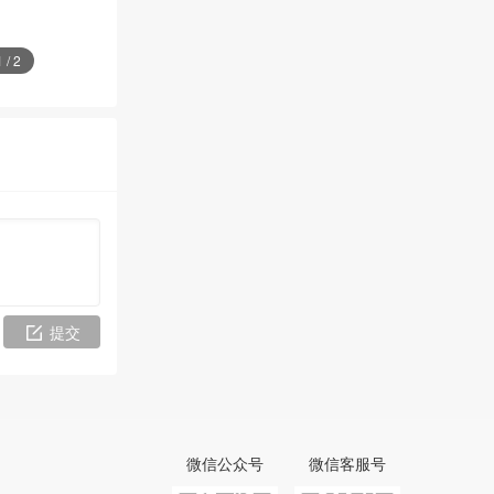
1
/
2
提交
微信公众号
微信客服号