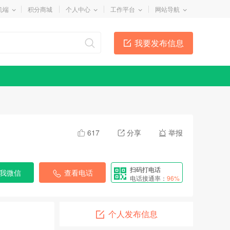
机端
积分商城
个人中心
工作平台
网站导航
我要发布信息
617
分享
举报
扫码打电话
我微信
查看电话
电话接通率：
96%
个人发布信息