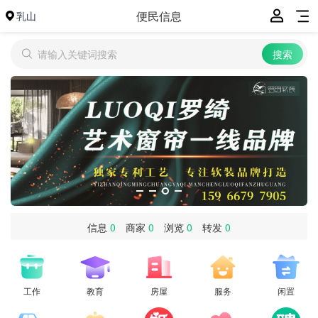
便民信息
乳山
信息
0
商家
0
浏览
0
转发
0
工作
教育
房屋
服务
闲置