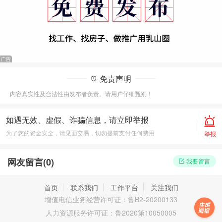
免责声明
内容真实性及合法性由发布者负责。请用户仔细甄别！
如遇无效、虚假、诈骗信息，请立即举报
为了您的资金安全，请见面交易，切勿提前支付任何费用
举报
网友留言(
0
)
我要留言
首页
联系我们
工作平台
关注我们
增值电信业务经营许可证：鲁B2-20200133
人力资源服务许可证：鲁2020第10050005