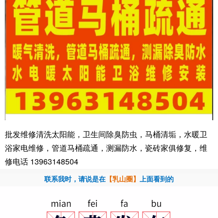
批发维修清洗太阳能，卫生间除臭防虫，马桶清垢，水暖卫
浴家电维修，管道马桶疏通，测漏防水，瓷砖家俱修复，维
修电话 13963148504
联系我时，请说是在
【乳山圈】
上面看到的