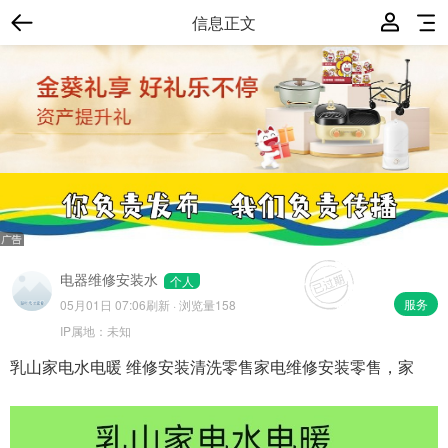
信息正文
电器维修安装水
个人
服务
05月01日 07:06
刷新 · 浏览量158
IP属地：
未知
乳山家电水电暖 维修安装清洗零售家电维修安装零售，家