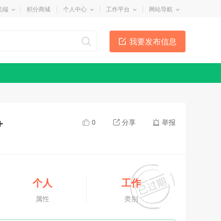
机端
积分商城
个人中心
工作平台
网站导航
我要发布信息
+
0
分享
举报
个人
工作
属性
类别