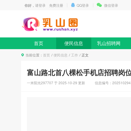
你好，
请登录
免费注册
QQ登录
微信登录
首页
便民信息
乳山招聘网
当前位置：
首页
便民信息
工作
正文
富山路北首八棵松手机店招聘岗位
一米阳光297707 于
2025-10-29
更新
信息编号：202510294