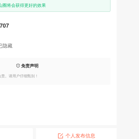
山圈将会获得更好的效果
707
已隐藏
免责声明
负责。请用户仔细甄别！
个人发布信息