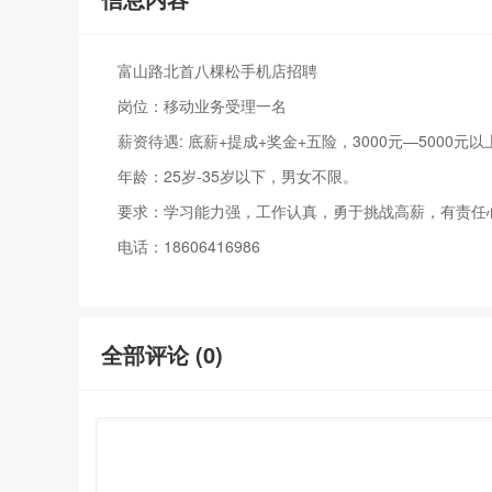
富山路北首八棵松手机店招聘
岗位：移动业务受理一名
薪资待遇: 底薪+提成+奖金+五险，3000元—5000元
年龄：25岁-35岁以下，男女不限。
要求：学习能力强，工作认真，勇于挑战高薪，有责任
电话：18606416986
全部评论 (
0
)