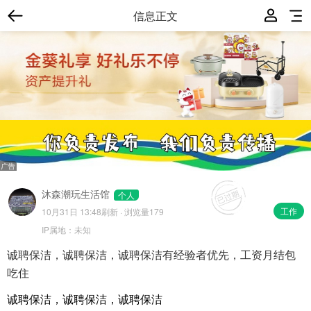
信息正文
沐森潮玩生活馆
个人
工作
10月31日 13:48
刷新 · 浏览量179
IP属地：
未知
诚聘保洁，诚聘保洁，诚聘保洁有经验者优先，工资月结包
吃住
诚聘保洁，诚聘保洁，诚聘保洁