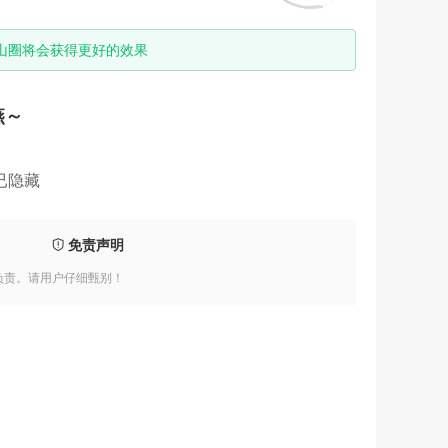
山圈将会获得更好的效果
燕～
已隐藏
免责声明
负责。请用户仔细甄别！