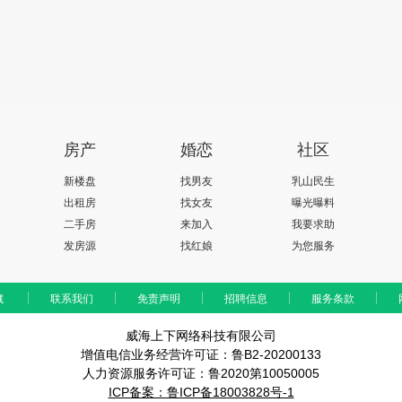
房产
婚恋
社区
新楼盘
找男友
乳山民生
出租房
找女友
曝光曝料
二手房
来加入
我要求助
发房源
找红娘
为您服务
藏
联系我们
免责声明
招聘信息
服务条款
威海上下网络科技有限公司
增值电信业务经营许可证：鲁B2-20200133
人力资源服务许可证：鲁2020第10050005
ICP备案：鲁ICP备18003828号-1