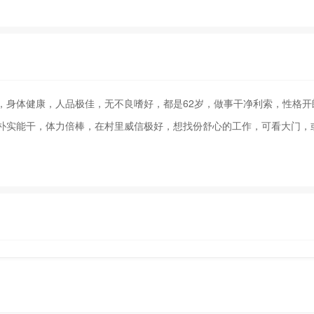
，身体健康，人品极佳，无不良嗜好，都是62岁，做事干净利索，性格开
朴实能干，体力倍棒，在村里威信极好，想找份舒心的工作，可看大门，