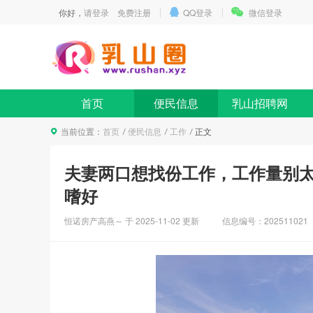
你好，
请登录
免费注册
QQ登录
微信登录
首页
便民信息
乳山招聘网
当前位置：
首页
便民信息
工作
正文
夫妻两口想找份工作，工作量别
嗜好
恒诺房产高燕～ 于
2025-11-02
更新
信息编号：202511021