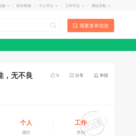
机端
积分商城
个人中心
工作平台
网站导航
我要发布信息
佳，无不良
0
分享
举报
个人
工作
属性
类别