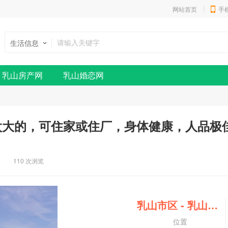
网站首页
手
生活信息
乳山房产网
乳山婚恋网
太大的，可住家或住厂，身体健康，人品极
110 次浏览
乳山市区
-
乳山市区
位置