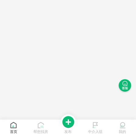
首页
帮您找房
发布
中介入驻
我的