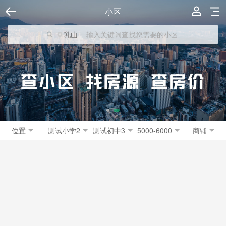
小区
乳山
位置
测试小学2
测试初中3
5000-6000
商铺