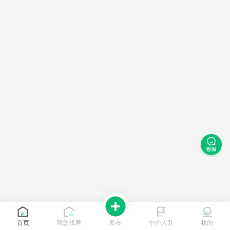
首页
帮您找房
发布
中介入驻
我的