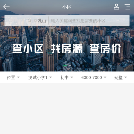
小区
乳山
位置
测试小学1
初中
6000-7000
别墅