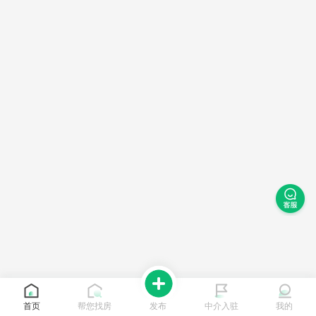
首页
帮您找房
发布
中介入驻
我的