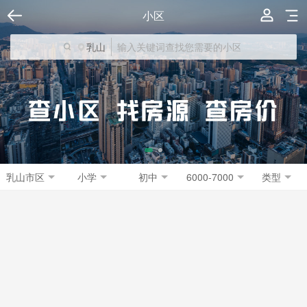
小区
乳山
乳山市区
小学
初中
6000-7000
类型