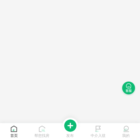
首页
帮您找房
发布
中介入驻
我的