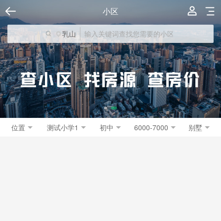
小区
乳山
位置
测试小学1
初中
6000-7000
别墅